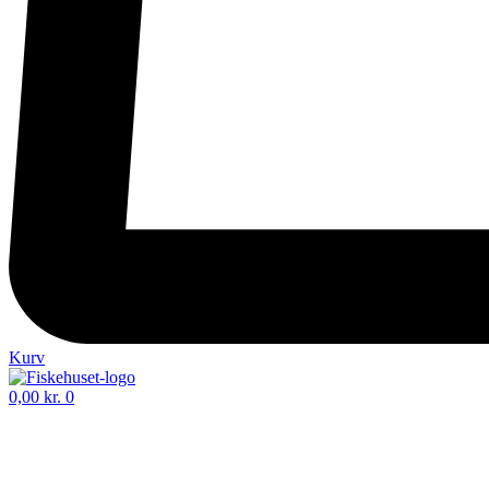
Kurv
0,00
kr.
0