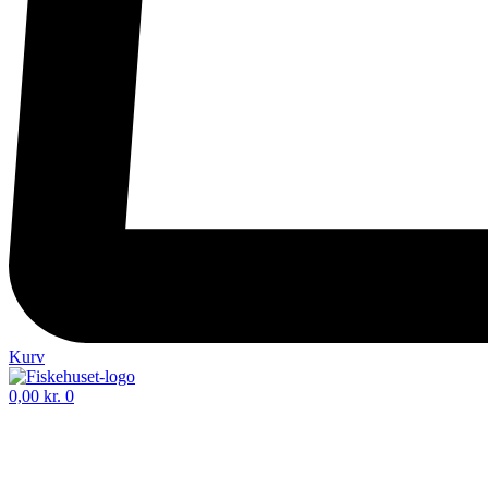
Kurv
0,00
kr.
0