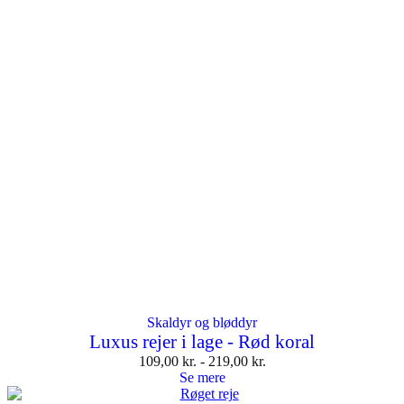
Skaldyr og bløddyr
Luxus rejer i lage - Rød koral
109,00
kr.
-
219,00
kr.
Se mere