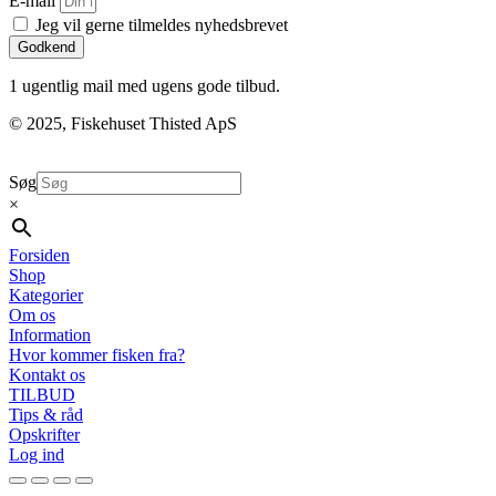
E-mail
Jeg vil gerne tilmeldes nyhedsbrevet
Godkend
1 ugentlig mail med ugens gode tilbud.
© 2025, Fiskehuset Thisted ApS
Søg
×
Forsiden
Shop
Kategorier
Om os
Information
Hvor kommer fisken fra?
Kontakt os
TILBUD
Tips & råd
Opskrifter
Log ind