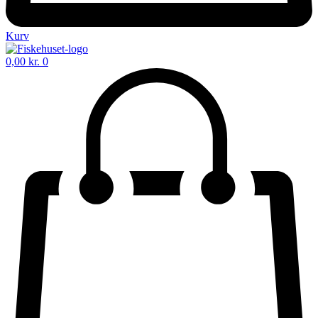
Kurv
0,00
kr.
0