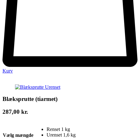
Kurv
Blæksprutte (tiarmet)
287,00
kr.
Renset 1 kg
Urenset 1,6 kg
Vælg mængde