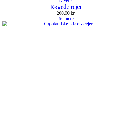
Diverse
Røgede rejer
200,00
kr.
Se mere