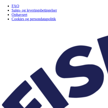
Videre
FAQ
til
Salgs- og leveringsbetingelser
indhold
Ophavsret
Cookies og persondatapolitik