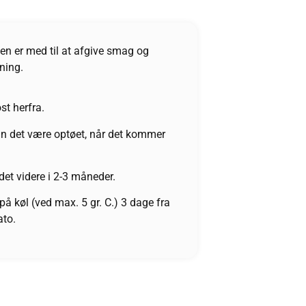
en er med til at afgive smag og
dning.
st herfra.
n det være optøet, når det kommer
 det videre i 2-3 måneder.
 på køl (ved max. 5 gr. C.) 3 dage fra
ato.