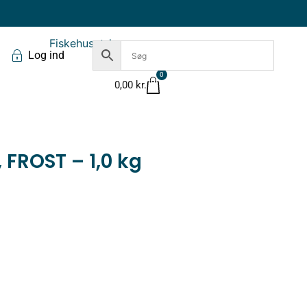
Log ind
0
0,00
kr.
, FROST – 1,0 kg