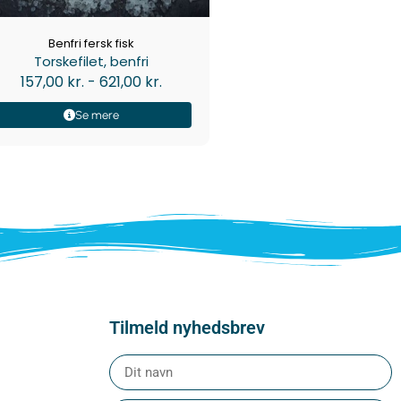
Benfri fersk fisk
Torskefilet, benfri
157,00
kr.
-
621,00
kr.
Se mere
Tilmeld nyhedsbrev